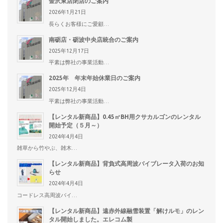
金沢東店閉店のご案内
2026年1月21日
長らくお客様にご愛顧…
南砺店・砺波中央店統合のご案内
2025年12月17日
平素は弊社の事業活動…
2025年 年末年始休業日のご案内
2025年12月4日
平素は弊社の事業活動…
【レンタル新商品】0.45㎥BH用クサカルゴンのレンタル
開始予定（５月～）
2024年4月4日
雑草から竹やぶ、雑木…
【レンタル新商品】背負式高周波バイブレータ入荷のお知
らせ
2024年4月4日
コードレス高周波バイ…
【レンタル新商品】遠赤外線融雪装置「解けルモ」のレン
タル開始しました。エレコム製