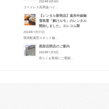
2024年4月4日
コードレス高周波バイ…
【レンタル新商品】遠赤外線融
雪装置「解けルモ」のレンタル
開始しました。エレコム製
2024年1月31日
環境配慮型スポット融…
黒部店閉店のご案内
2024年1月9日
長らくお客様にご愛顧…