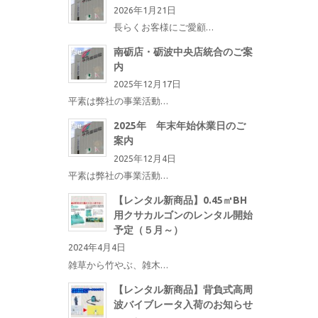
2026年1月21日
長らくお客様にご愛顧…
南砺店・砺波中央店統合のご案
内
2025年12月17日
平素は弊社の事業活動…
2025年 年末年始休業日のご
案内
2025年12月4日
平素は弊社の事業活動…
【レンタル新商品】0.45㎥BH
用クサカルゴンのレンタル開始
予定（５月～）
2024年4月4日
雑草から竹やぶ、雑木…
【レンタル新商品】背負式高周
波バイブレータ入荷のお知らせ